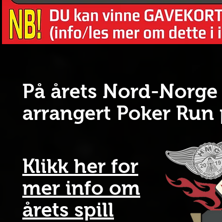
På årets Nord-Norge T
arrangert Poker Run
Klikk her for
mer info om
årets spill