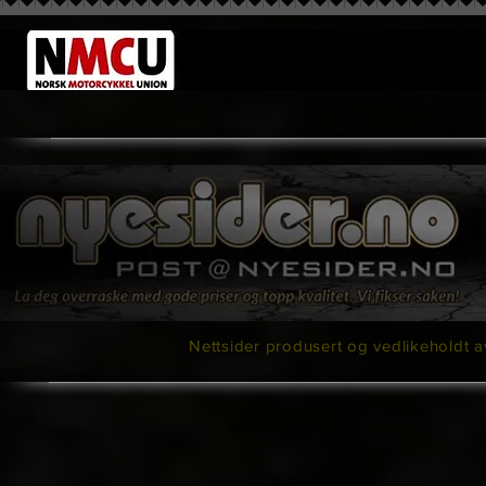
Nettsider produsert og vedlikeholdt av