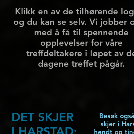
Klikk en av de tilhørende lo
og du kan se selv. Vi jobber 
med å få til spennende
opplevelser for våre
treffdeltakere i løpet av d
dagene treffet pågår.
DET SKJER
Besøk også
skjer i Ha
I HARSTAD:
hendt og tin