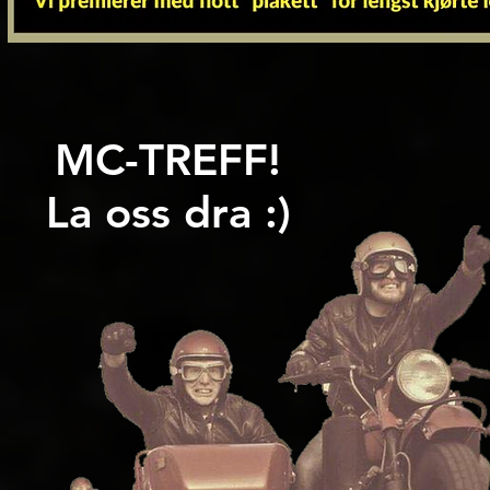
MC-TREFF!
La oss dra :)