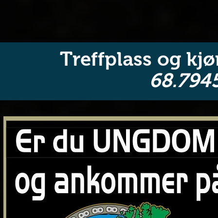
Treffplass og kjør
68.794